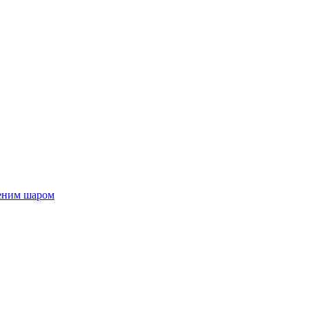
женим шаром