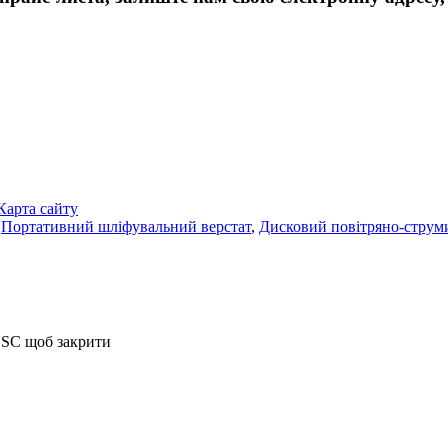
Карта сайту
,
Портативний шліфувальний верстат
,
Дисковий повітряно-стру
ESC щоб закрити