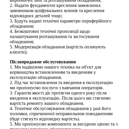
виробничої лінії та розташування обладнання;
2. Надати фундаментні креслення замовлених
замовником шліфувальних млинів та креслення
відповідних деталей тощо;
3. Будуть надані технічні параметри периферійного
обладнання;
4. Безкоштовні технічні пропозиції щодо
налаштування розташування та застосування
обладнання;
5. Модернізація обладнання (вартість оплачують
клієнти);
Післяпродажне обслуговування
1. Ми надішлемо нашого техніка на об'єкт для
керівництва встановленням та введенням у
експлуатацію обладнання.
2. Під час встановлення та введення в експлуатацію
ми пропонуємо послуги з навчання операторів.
3. Гарантія якості діє протягом одного року після
введення в експлуатацію. Після цього ми стягнемо
вартість ремонту вашого обладнання.
4. Технічне обслуговування обладнання у разі його
поломки, спричиненої неправильним поводженням
(буде стягнуто відповідну вартість).
5. Ми пропонуємо компоненти за вигідною ціною та з