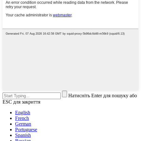
Натисніть Enter для пошуку або
ESC для закриття
English
French
German
Portuguese
Spanish
Russian