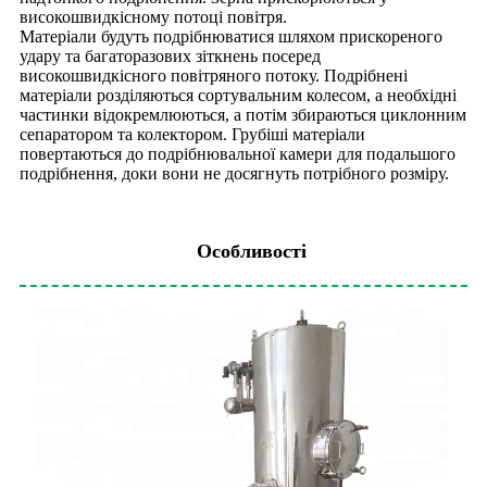
високошвидкісному потоці повітря.
Матеріали будуть подрібнюватися шляхом прискореного
удару та багаторазових зіткнень посеред
високошвидкісного повітряного потоку. Подрібнені
матеріали розділяються сортувальним колесом, а необхідні
частинки відокремлюються, а потім збираються циклонним
сепаратором та колектором. Грубіші матеріали
повертаються до подрібнювальної камери для подальшого
подрібнення, доки вони не досягнуть потрібного розміру.
Особливості