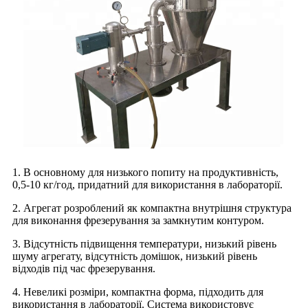
1. В основному для низького попиту на продуктивність,
0,5-10 кг/год, придатний для використання в лабораторії.
2. Агрегат розроблений як компактна внутрішня структура
для виконання фрезерування за замкнутим контуром.
3. Відсутність підвищення температури, низький рівень
шуму агрегату, відсутність домішок, низький рівень
відходів під час фрезерування.
4. Невеликі розміри, компактна форма, підходить для
використання в лабораторії. Система використовує