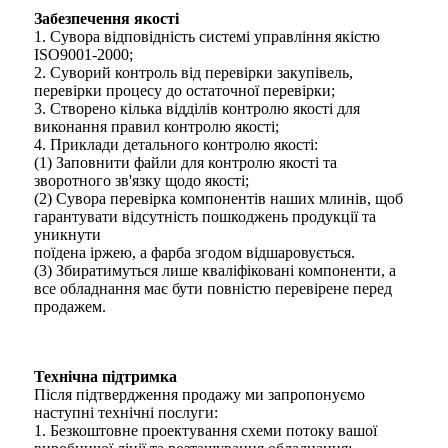
Забезпечення якості
1. Сувора відповідність системі управління якістю
ISO9001-2000;
2. Суворий контроль від перевірки закупівель,
перевірки процесу до остаточної перевірки;
3. Створено кілька відділів контролю якості для
виконання правил контролю якості;
4. Приклади детального контролю якості:
(1) Заповнити файли для контролю якості та
зворотного зв'язку щодо якості;
(2) Сувора перевірка компонентів наших млинів, щоб
гарантувати відсутність пошкоджень продукції та
уникнути
поїдена іржею, а фарба згодом відшаровується.
(3) Збиратимуться лише кваліфіковані компоненти, а
все обладнання має бути повністю перевірене перед
продажем.
Технічна підтримка
Після підтвердження продажу ми запропонуємо
наступні технічні послуги:
1. Безкоштовне проектування схеми потоку вашої