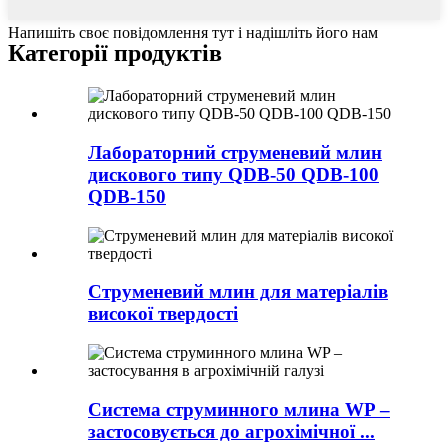
Напишіть своє повідомлення тут і надішліть його нам
Категорії продуктів
Лабораторний струменевий млин
дискового типу QDB-50 QDB-100
QDB-150
Струменевий млин для матеріалів
високої твердості
Система струминного млина WP –
застосовується до агрохімічної ...