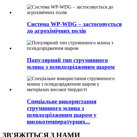
Система WP-WDG – застосовується
до агрохімічних полів
Популярний тип струминного
млина з псевдозрідженим шаром
Спеціальне використання
струминного млина з
псевдозрідженим шаром у
високотемпературних...
ЗВ'ЯЖІТЬСЯ З НАМИ