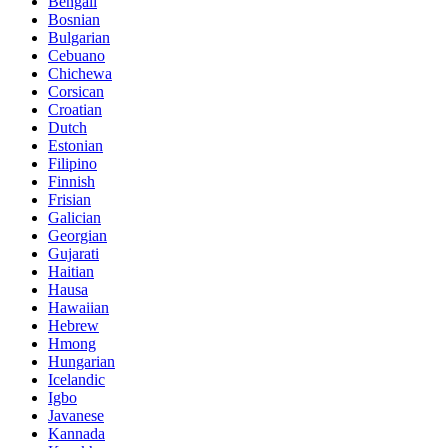
Bengali
Bosnian
Bulgarian
Cebuano
Chichewa
Corsican
Croatian
Dutch
Estonian
Filipino
Finnish
Frisian
Galician
Georgian
Gujarati
Haitian
Hausa
Hawaiian
Hebrew
Hmong
Hungarian
Icelandic
Igbo
Javanese
Kannada