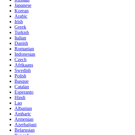
Japanese
Korean
Arabic
Irish
Greek
Turkish
Italian
Danish
Romanian
Indonesian
Czech
Afrikaans
Swedish
Polish
Basque
Catalan
Esperanto
Hindi
Lao
Albanian
Amharic
Armenian
Azerbaijani
Belarusian