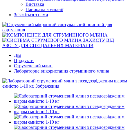
Виставка
Панорама компанії
Зв'яжіться з нами
Дім
Продукти
Струменевий млин
Лабораторне використання струминного млина