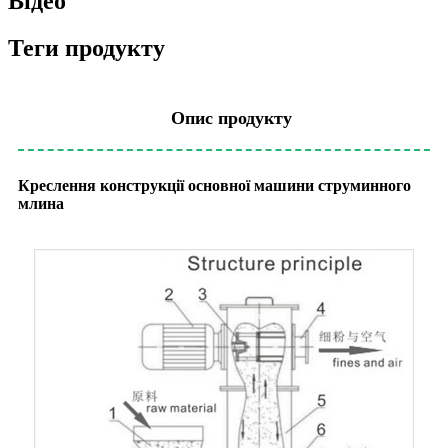
Відео
Теги продукту
Опис продукту
Креслення конструкції основної машини струминного
млина