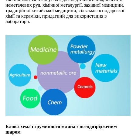
неметалевих руд, хімічної металургії, західної медицини,
традиційної китайської медицини, сільськогосподарської
хімії та кераміки, придатний для використання в
лабораторії.
Блок-схема струминного млина з псевдозрідженим
шаром