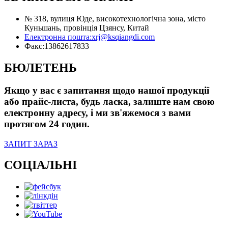
№ 318, вулиця Юде, високотехнологічна зона, місто
Куньшань, провінція Цзянсу, Китай
Електронна пошта:
xrj@ksqiangdi.com
Факс:
13862617833
БЮЛЕТЕНЬ
Якщо у вас є запитання щодо нашої продукції
або прайс-листа, будь ласка, залиште нам свою
електронну адресу, і ми зв'яжемося з вами
протягом 24 годин.
ЗАПИТ ЗАРАЗ
СОЦІАЛЬНІ