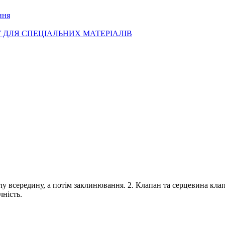
лу всередину, а потім заклинювання. 2. Клапан та серцевина кла
ність.