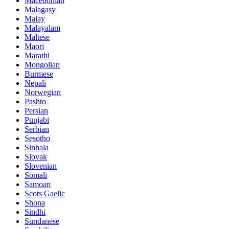
Macedonian
Malagasy
Malay
Malayalam
Maltese
Maori
Marathi
Mongolian
Burmese
Nepali
Norwegian
Pashto
Persian
Punjabi
Serbian
Sesotho
Sinhala
Slovak
Slovenian
Somali
Samoan
Scots Gaelic
Shona
Sindhi
Sundanese