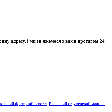
нну адресу, і ми зв'яжемося з вами протягом 24
вальний фрезерний верстат
,
Вживаний струменевий млин на