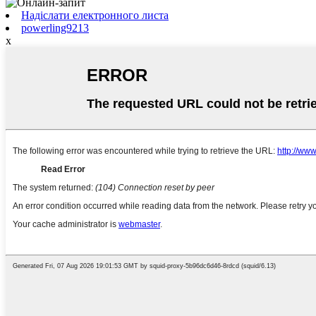
Надіслати електронного листа
powerling9213
x